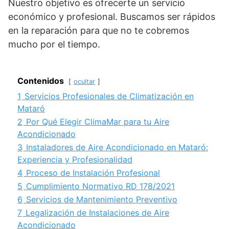
Nuestro objetivo es ofrecerte un servicio
económico y profesional. Buscamos ser rápidos
en la reparación para que no te cobremos
mucho por el tiempo.
Contenidos
ocultar
1
Servicios Profesionales de Climatización en
Mataró
2
Por Qué Elegir ClimaMar para tu Aire
Acondicionado
3
Instaladores de Aire Acondicionado en Mataró:
Experiencia y Profesionalidad
4
Proceso de Instalación Profesional
5
Cumplimiento Normativo RD 178/2021
6
Servicios de Mantenimiento Preventivo
7
Legalización de Instalaciones de Aire
Acondicionado