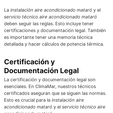
La
instalación aire acondicionado mataró
y el
servicio técnico aire acondicionado mataró
deben seguir las reglas. Esto incluye tener
certificaciones y documentación legal. También
es importante tener una memoria técnica
detallada y hacer cálculos de potencia térmica.
Certificación y
Documentación Legal
La certificación y documentación legal son
esenciales. En ClimaMar, nuestros técnicos
certificados aseguran que se siguen las normas.
Esto es crucial para la
instalación aire
acondicionado mataró
y el
servicio técnico aire