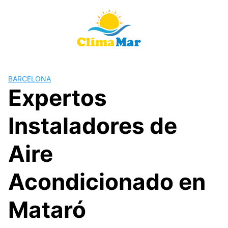
Saltar
al
contenido
BARCELONA
Expertos
Instaladores de
Aire
Acondicionado en
Mataró