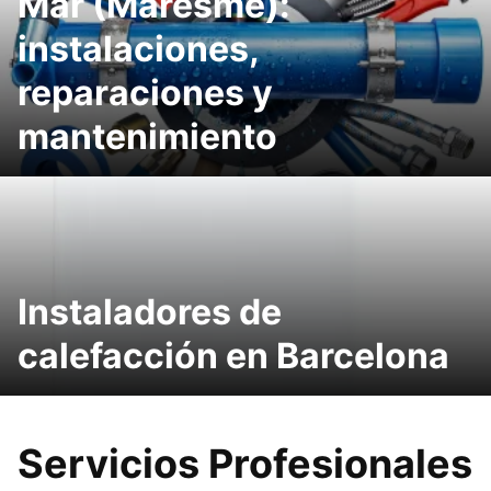
Mar (Maresme):
instalaciones,
reparaciones y
mantenimiento
Instaladores de
calefacción en Barcelona
Servicios Profesionales