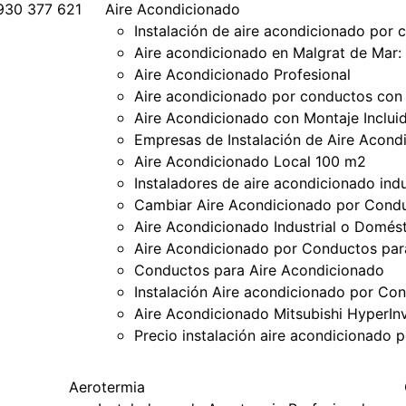
 930 377 621
Aire Acondicionado
Instalación de aire acondicionado por
Aire acondicionado en Malgrat de Mar: 
Aire Acondicionado Profesional
Aire acondicionado por conductos con 
Aire Acondicionado con Montaje Inclui
Empresas de Instalación de Aire Acond
Aire Acondicionado Local 100 m2
Instaladores de aire acondicionado indu
Cambiar Aire Acondicionado por Cond
Aire Acondicionado Industrial o Domés
Aire Acondicionado por Conductos para
Conductos para Aire Acondicionado
Instalación Aire acondicionado por Con
Aire Acondicionado Mitsubishi Hyper
Precio instalación aire acondicionado 
Aerotermia