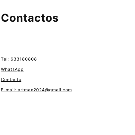
Contactos
Tel: 633180808
WhatsApp
Contacto
E-mail: artmax2024@gmail.com