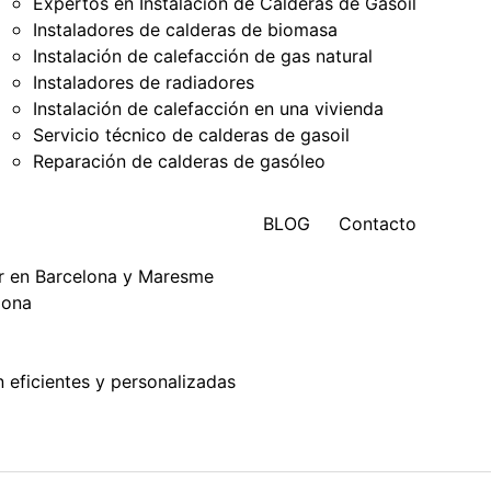
Expertos en Instalación de Calderas de Gasoil
Instaladores de calderas de biomasa
Instalación de calefacción de gas natural
Instaladores de radiadores
Instalación de calefacción en una vivienda
Servicio técnico de calderas de gasoil
Reparación de calderas de gasóleo
BLOG
Contacto
ar en Barcelona y Maresme
lona
n eficientes y personalizadas