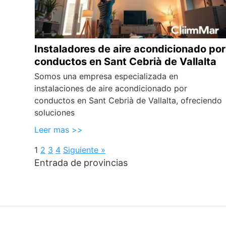
Instaladores de aire acondicionado por
conductos en Sant Cebrià de Vallalta
Somos una empresa especializada en
instalaciones de aire acondicionado por
conductos en Sant Cebrià de Vallalta, ofreciendo
soluciones
Leer mas >>
1
2
3
4
Siguiente »
Entrada de provincias