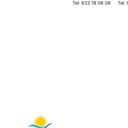
Tel: 633 18 08 08
Tel:
Saltar
al
contenido