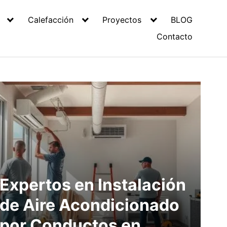
Calefacción
Proyectos
BLOG
Contacto
Expertos en Instalación
de Aire Acondicionado
por Conductos en