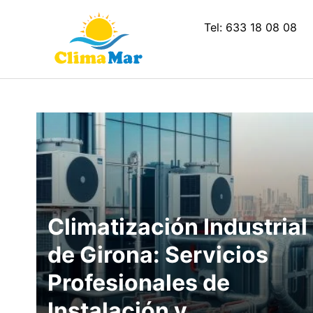
Saltar
al
Tel: 633 18 08 08
contenido
Climatización Industrial
de Girona: Servicios
Profesionales de
Instalación y