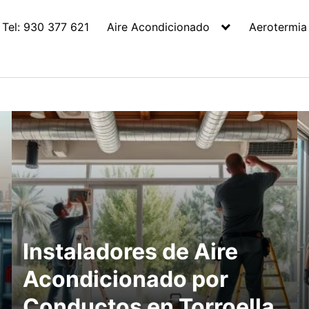
Tel: 930 377 621
Aire Acondicionado
Aerotermia
Instaladores de Aire
Acondicionado por
Conductos en Torroella