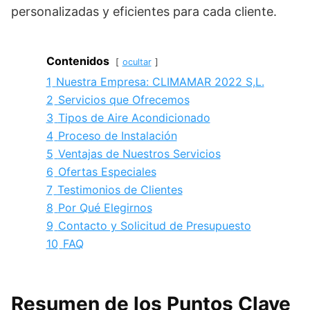
personalizadas y eficientes para cada cliente.
Contenidos
ocultar
1
Nuestra Empresa: CLIMAMAR 2022 S,L.
2
Servicios que Ofrecemos
3
Tipos de Aire Acondicionado
4
Proceso de Instalación
5
Ventajas de Nuestros Servicios
6
Ofertas Especiales
7
Testimonios de Clientes
8
Por Qué Elegirnos
9
Contacto y Solicitud de Presupuesto
10
FAQ
Resumen de los Puntos Clave