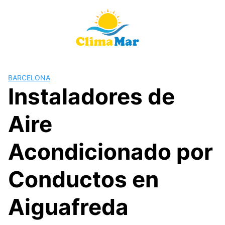
Saltar
al
contenido
BARCELONA
Instaladores de
Aire
Acondicionado por
Conductos en
Aiguafreda