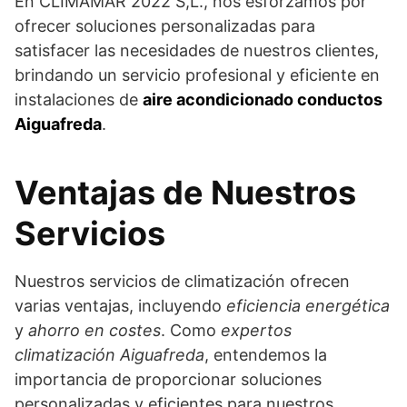
En CLIMAMAR 2022 S,L., nos esforzamos por
ofrecer soluciones personalizadas para
satisfacer las necesidades de nuestros clientes,
brindando un servicio profesional y eficiente en
instalaciones de
aire acondicionado conductos
Aiguafreda
.
Ventajas de Nuestros
Servicios
Nuestros servicios de climatización ofrecen
varias ventajas, incluyendo
eficiencia energética
y
ahorro en costes
. Como
expertos
climatización Aiguafreda
, entendemos la
importancia de proporcionar soluciones
personalizadas y eficientes para nuestros