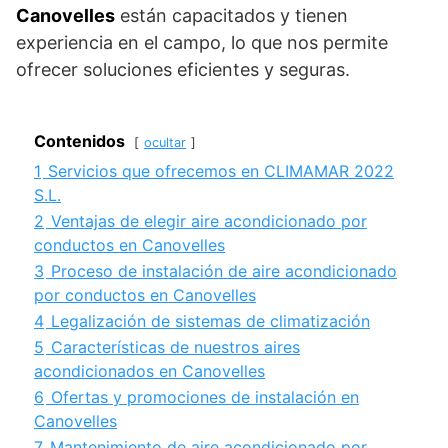
Canovelles
están capacitados y tienen
experiencia en el campo, lo que nos permite
ofrecer soluciones eficientes y seguras.
Contenidos
ocultar
1
Servicios que ofrecemos en CLIMAMAR 2022
S.L.
2
Ventajas de elegir aire acondicionado por
conductos en Canovelles
3
Proceso de instalación de aire acondicionado
por conductos en Canovelles
4
Legalización de sistemas de climatización
5
Características de nuestros aires
acondicionados en Canovelles
6
Ofertas y promociones de instalación en
Canovelles
7
Mantenimiento de aire acondicionado por