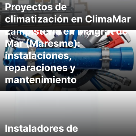
Proyectos de
climatización en ClimaMar
Lampistería en Malgrat de
Mar (Maresme):
instalaciones,
reparaciones y
mantenimiento
Instaladores de