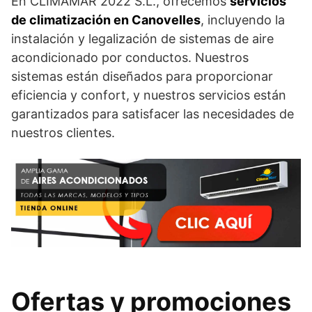
En CLIMAMAR 2022 S.L., ofrecemos
servicios
de climatización en Canovelles
, incluyendo la
instalación y legalización de sistemas de aire
acondicionado por conductos. Nuestros
sistemas están diseñados para proporcionar
eficiencia y confort, y nuestros servicios están
garantizados para satisfacer las necesidades de
nuestros clientes.
Ofertas y promociones