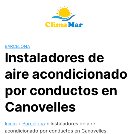
Saltar
al
contenido
BARCELONA
Instaladores de
aire acondicionado
por conductos en
Canovelles
Inicio
»
Barcelona
»
Instaladores de aire
acondicionado por conductos en Canovelles