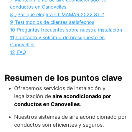
conductos en Canovelles
8
¿Por qué elegir a CLIMAMAR 2022 S.L.?
9
Testimonios de clientes satisfechos
10
Preguntas frecuentes sobre nuestra instalación
11
Contacto y solicitud de presupuesto en
Canovelles
12
FAQ
Resumen de los puntos clave
Ofrecemos servicios de instalación y
legalización de
aire acondicionado por
conductos en Canovelles
.
Nuestros sistemas de aire acondicionado por
conductos son eficientes y seguros.