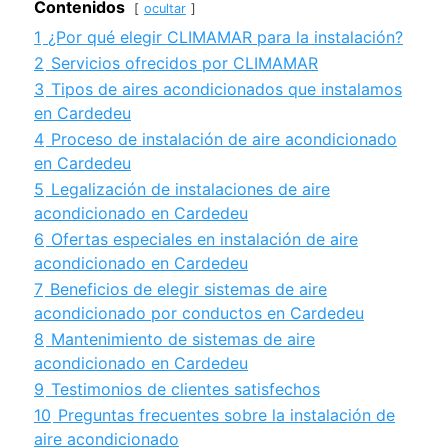
Contenidos
ocultar
1
¿Por qué elegir CLIMAMAR para la instalación?
2
Servicios ofrecidos por CLIMAMAR
3
Tipos de aires acondicionados que instalamos
en Cardedeu
4
Proceso de instalación de aire acondicionado
en Cardedeu
5
Legalización de instalaciones de aire
acondicionado en Cardedeu
6
Ofertas especiales en instalación de aire
acondicionado en Cardedeu
7
Beneficios de elegir sistemas de aire
acondicionado por conductos en Cardedeu
8
Mantenimiento de sistemas de aire
acondicionado en Cardedeu
9
Testimonios de clientes satisfechos
10
Preguntas frecuentes sobre la instalación de
aire acondicionado