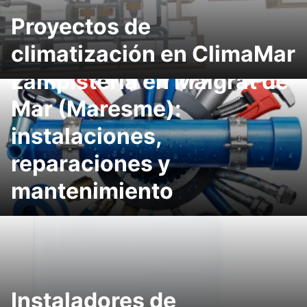
Proyectos de
climatización en ClimaMar
Lampistería en Malgrat de
Mar (Maresme):
instalaciones,
reparaciones y
mantenimiento
Instaladores de