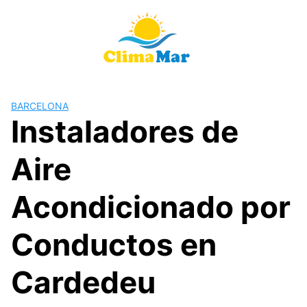
Saltar
al
contenido
BARCELONA
Instaladores de
Aire
Acondicionado por
Conductos en
Cardedeu