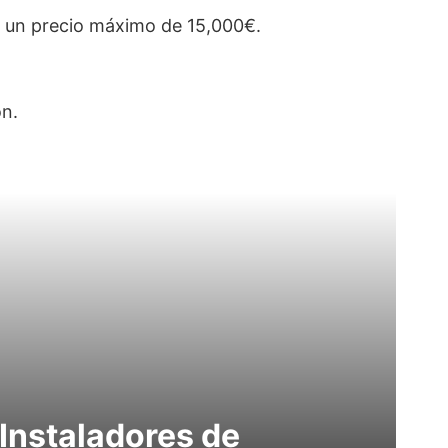
y un precio máximo de 15,000€.
ón.
Instaladores de