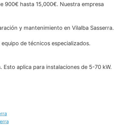
sde 900€ hasta 15,000€. Nuestra empresa
aración y mantenimiento en Vilalba Sasserra.
equipo de técnicos especializados.
 Esto aplica para instalaciones de 5-70 kW.
rra
erra