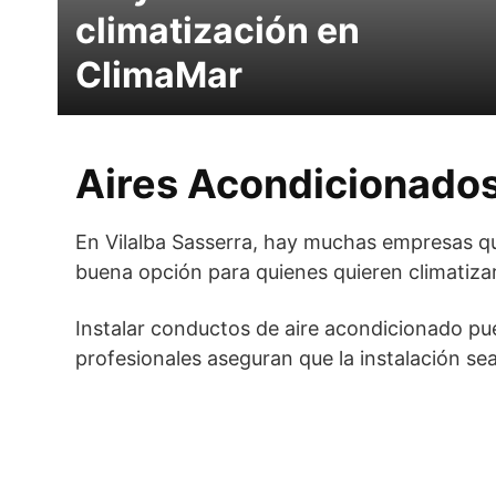
climatización en
ClimaMar
Aires Acondicionados 
En Vilalba Sasserra, hay muchas empresas que
buena opción para quienes quieren climatizar
Instalar conductos de aire acondicionado p
profesionales aseguran que la instalación sea