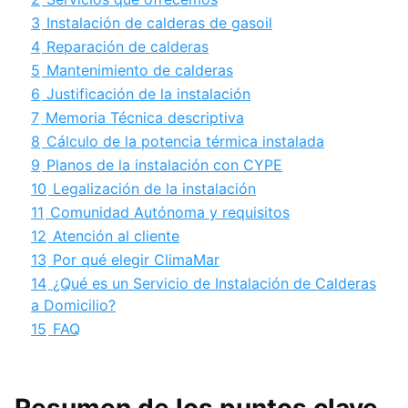
3
Instalación de calderas de gasoil
4
Reparación de calderas
5
Mantenimiento de calderas
6
Justificación de la instalación
7
Memoria Técnica descriptiva
8
Cálculo de la potencia térmica instalada
9
Planos de la instalación con CYPE
10
Legalización de la instalación
11
Comunidad Autónoma y requisitos
12
Atención al cliente
13
Por qué elegir ClimaMar
14
¿Qué es un Servicio de Instalación de Calderas
a Domicilio?
15
FAQ
Resumen de los puntos clave