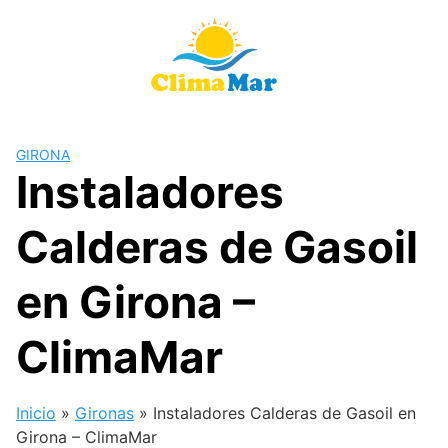
Saltar
al
contenido
GIRONA
Instaladores
Calderas de Gasoil
en Girona –
ClimaMar
Inicio
»
Gironas
»
Instaladores Calderas de Gasoil en
Girona – ClimaMar