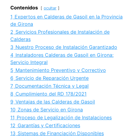
Contenidos
ocultar
1
Expertos en Calderas de Gasoil en la Provincia
de Girona
2
Servicios Profesionales de Instalación de
Calderas
3
Nuestro Proceso de Instalación Garantizado
4
Instaladores Calderas de Gasoil en Girona:
Servicio Integral
5
Mantenimiento Preventivo y Correctivo
6
Servicio de Reparación Urgente
7
Documentación Técnica y Legal
8
Cumplimiento del RD 178/2021
9
Ventajas de las Calderas de Gasoil
10
Zonas de Servicio en Girona
11
Proceso de Legalización de Instalaciones
12
Garantías y Certificaciones
13
Sistemas de Financiación Disponibles