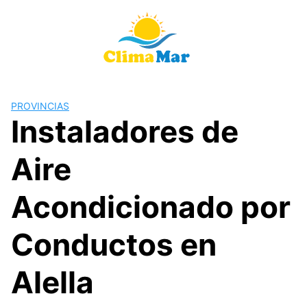
Saltar
al
contenido
PROVINCIAS
Instaladores de
Aire
Acondicionado por
Conductos en
Alella