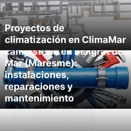
Proyectos de
climatización en ClimaMar
Lampistería en Malgrat de
Mar (Maresme):
instalaciones,
reparaciones y
mantenimiento