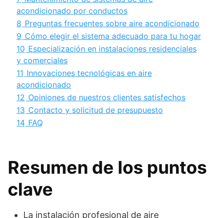
acondicionado por conductos
8
Preguntas frecuentes sobre aire acondicionado
9
Cómo elegir el sistema adecuado para tu hogar
10
Especialización en instalaciones residenciales
y comerciales
11
Innovaciones tecnológicas en aire
acondicionado
12
Opiniones de nuestros clientes satisfechos
13
Contacto y solicitud de presupuesto
14
FAQ
Resumen de los puntos
clave
La instalación profesional de aire