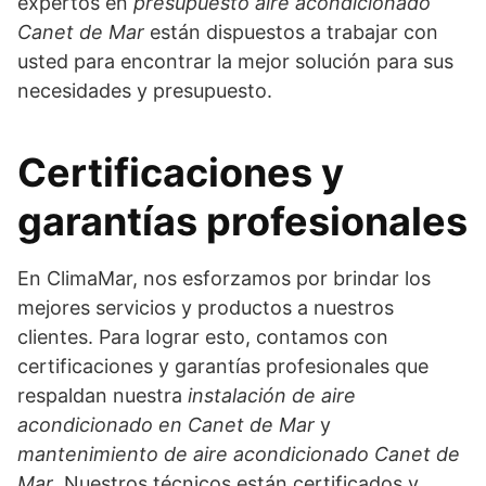
expertos en
presupuesto aire acondicionado
Canet de Mar
están dispuestos a trabajar con
usted para encontrar la mejor solución para sus
necesidades y presupuesto.
Certificaciones y
garantías profesionales
En ClimaMar, nos esforzamos por brindar los
mejores servicios y productos a nuestros
clientes. Para lograr esto, contamos con
certificaciones y garantías profesionales que
respaldan nuestra
instalación de aire
acondicionado en Canet de Mar
y
mantenimiento de aire acondicionado Canet de
Mar
. Nuestros técnicos están certificados y