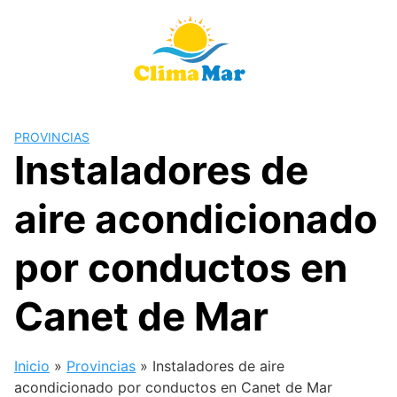
Saltar
al
contenido
PROVINCIAS
Instaladores de
aire acondicionado
por conductos en
Canet de Mar
Inicio
»
Provincias
»
Instaladores de aire
acondicionado por conductos en Canet de Mar