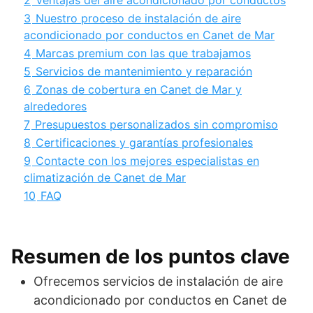
3
Nuestro proceso de instalación de aire
acondicionado por conductos en Canet de Mar
4
Marcas premium con las que trabajamos
5
Servicios de mantenimiento y reparación
6
Zonas de cobertura en Canet de Mar y
alrededores
7
Presupuestos personalizados sin compromiso
8
Certificaciones y garantías profesionales
9
Contacte con los mejores especialistas en
climatización de Canet de Mar
10
FAQ
Resumen de los puntos clave
Ofrecemos servicios de instalación de aire
acondicionado por conductos en Canet de