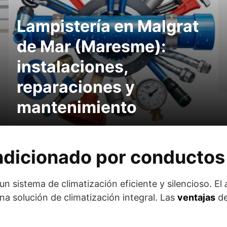
Lampistería en Malgrat
de Mar (Maresme):
instalaciones,
reparaciones y
mantenimiento
ondicionado por conductos
 sistema de climatización eficiente y silencioso. El
a solución de climatización integral. Las
ventajas
d