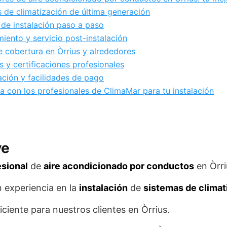
 de climatización de última generación
de instalación paso a paso
iento y servicio post-instalación
 cobertura en Òrrius y alrededores
s y certificaciones profesionales
ación y facilidades de pago
a con los profesionales de ClimaMar para tu instalación
ve
esional
de
aire acondicionado por conductos
en Òrri
 experiencia en la
instalación
de
sistemas de climat
ciente para nuestros clientes en Òrrius.