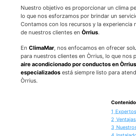
Nuestro objetivo es proporcionar un clima p
lo que nos esforzamos por brindar un servici
Contamos con los recursos y la experiencia n
de nuestros clientes en
Òrrius
.
En
ClimaMar
, nos enfocamos en ofrecer sol
para nuestros clientes en Òrrius, lo que no
aire acondicionado por conductos en Òrriu
especializados
está siempre listo para atend
Òrrius.
Contenido
1
Expertos
2
Ventajas
3
Nuestros
4
Instalad