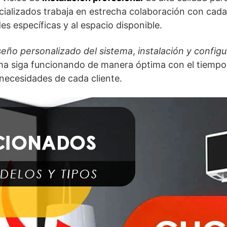
ializados trabaja en estrecha colaboración con cada 
s específicas y al espacio disponible.
seño personalizado del sistema
,
instalación y config
ma siga funcionando de manera óptima con el tiempo.
 necesidades de cada cliente.