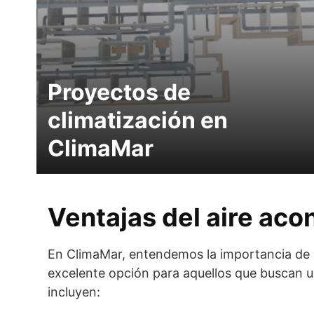
Proyectos de
climatización en
ClimaMar
Ventajas del aire ac
En ClimaMar, entendemos la importancia de un
excelente opción para aquellos que buscan un
incluyen: