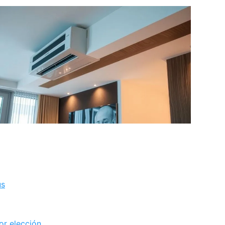
us
or elección