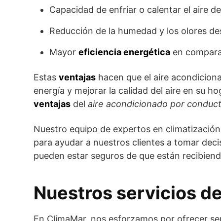
Capacidad de enfriar o calentar el aire 
Reducción de la humedad y los olores d
Mayor
eficiencia energética
en comparac
Estas
ventajas
hacen que el aire acondicion
energía y mejorar la calidad del aire en su 
ventajas
del
aire acondicionado por conduc
Nuestro equipo de expertos en climatización
para ayudar a nuestros clientes a tomar deci
pueden estar seguros de que están recibiend
Nuestros servicios de
En ClimaMar, nos esforzamos por ofrecer se