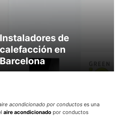
Instaladores de
calefacción en
Barcelona
aire acondicionado por conductos
es una
el
aire acondicionado
por conductos