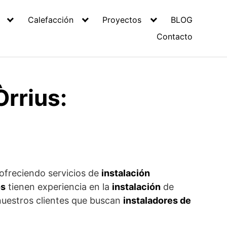
Calefacción
Proyectos
BLOG
Contacto
rrius:
 ofreciendo servicios de
instalación
os
tienen experiencia en la
instalación
de
 nuestros clientes que buscan
instaladores de