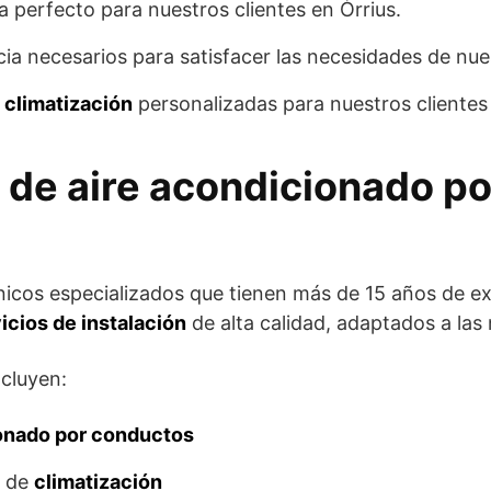
a perfecto para nuestros clientes en Òrrius.
ia necesarios para satisfacer las necesidades de nues
e
climatización
personalizadas para nuestros clientes 
 de aire acondicionado p
nicos especializados que tienen más de 15 años de ex
icios de instalación
de alta calidad, adaptados a las
ncluyen:
ionado por conductos
s de
climatización