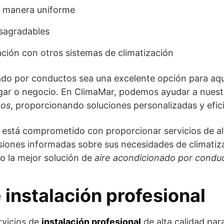
de manera uniforme
esagradables
ión con otros sistemas de climatización
ado por conductos sea una excelente opción para aq
hogar o negocio. En ClimaMar, podemos ayudar a nuest
tos
, proporcionando soluciones personalizadas y efic
 está comprometido con proporcionar servicios de al
siones informadas sobre sus necesidades de climatizac
o la mejor solución de
aire acondicionado por condu
 instalación profesional
rvicios de
instalación profesional
de alta calidad par