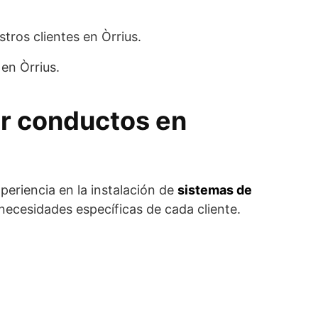
tros clientes en Òrrius.
en Òrrius.
or conductos en
periencia en la instalación de
sistemas de
 necesidades específicas de cada cliente.