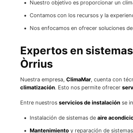
Nuestro objetivo es proporcionar un clim
Contamos con los recursos y la experienc
Nos enfocamos en ofrecer soluciones d
Expertos en sistemas
Òrrius
Nuestra empresa,
ClimaMar
, cuenta con téc
climatización
. Esto nos permite ofrecer
serv
Entre nuestros
servicios de instalación
se i
Instalación de sistemas de
aire acondic
Mantenimiento
y reparación de sistema