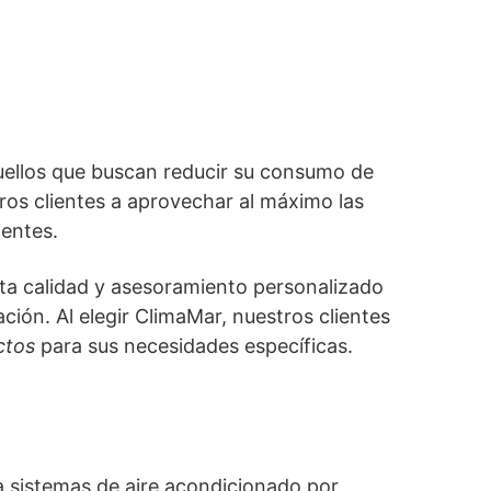
uellos que buscan reducir su consumo de
ros clientes a aprovechar al máximo las
ientes.
ta calidad y asesoramiento personalizado
ión. Al elegir ClimaMar, nuestros clientes
ctos
para sus necesidades específicas.
a sistemas de aire acondicionado por