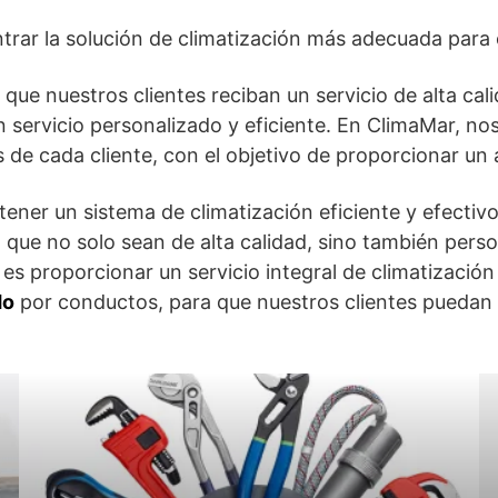
rar la solución de climatización más adecuada para 
que nuestros clientes reciban un servicio de alta cal
n servicio personalizado y eficiente. En ClimaMar, n
 de cada cliente, con el objetivo de proporcionar u
ner un sistema de climatización eficiente y efectivo
ón que no solo sean de alta calidad, sino también per
 es proporcionar un servicio integral de climatización 
do
por conductos, para que nuestros clientes puedan