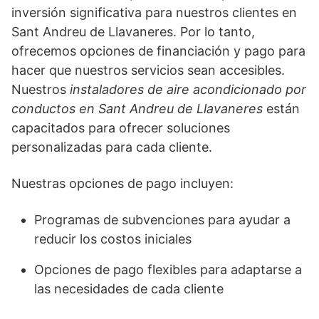
inversión significativa para nuestros clientes en
Sant Andreu de Llavaneres. Por lo tanto,
ofrecemos opciones de financiación y pago para
hacer que nuestros servicios sean accesibles.
Nuestros
instaladores de aire acondicionado por
conductos en Sant Andreu de Llavaneres
están
capacitados para ofrecer soluciones
personalizadas para cada cliente.
Nuestras opciones de pago incluyen:
Programas de subvenciones para ayudar a
reducir los costos iniciales
Opciones de pago flexibles para adaptarse a
las necesidades de cada cliente