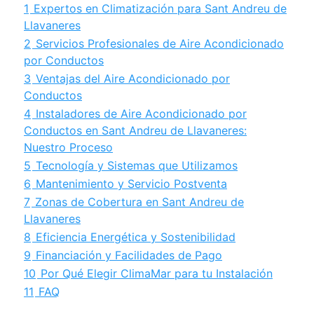
1
Expertos en Climatización para Sant Andreu de
Llavaneres
2
Servicios Profesionales de Aire Acondicionado
por Conductos
3
Ventajas del Aire Acondicionado por
Conductos
4
Instaladores de Aire Acondicionado por
Conductos en Sant Andreu de Llavaneres:
Nuestro Proceso
5
Tecnología y Sistemas que Utilizamos
6
Mantenimiento y Servicio Postventa
7
Zonas de Cobertura en Sant Andreu de
Llavaneres
8
Eficiencia Energética y Sostenibilidad
9
Financiación y Facilidades de Pago
10
Por Qué Elegir ClimaMar para tu Instalación
11
FAQ