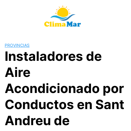
Saltar
al
contenido
PROVINCIAS
Instaladores de
Aire
Acondicionado por
Conductos en Sant
Andreu de