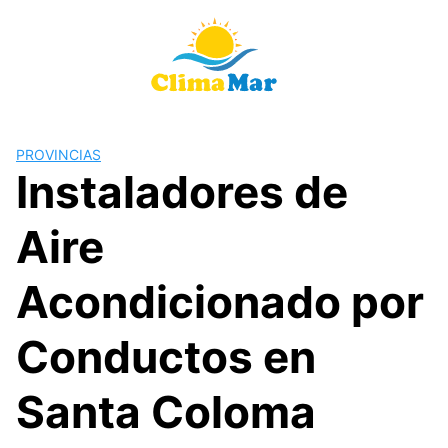
Saltar
al
contenido
PROVINCIAS
Instaladores de
Aire
Acondicionado por
Conductos en
Santa Coloma