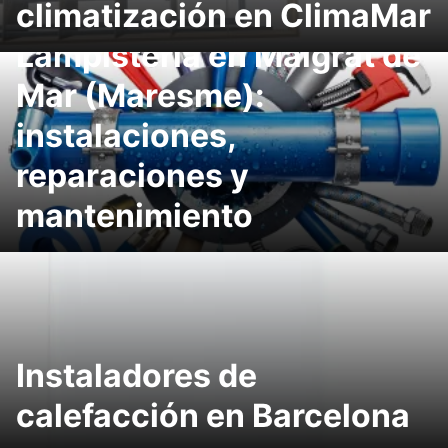
climatización en ClimaMar
Lampistería en Malgrat de
Mar (Maresme):
instalaciones,
reparaciones y
mantenimiento
Instaladores de
calefacción en Barcelona