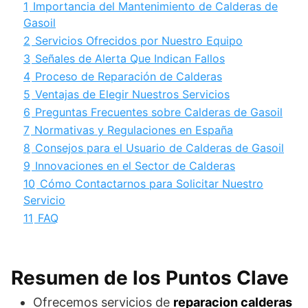
1
Importancia del Mantenimiento de Calderas de
Gasoil
2
Servicios Ofrecidos por Nuestro Equipo
3
Señales de Alerta Que Indican Fallos
4
Proceso de Reparación de Calderas
5
Ventajas de Elegir Nuestros Servicios
6
Preguntas Frecuentes sobre Calderas de Gasoil
7
Normativas y Regulaciones en España
8
Consejos para el Usuario de Calderas de Gasoil
9
Innovaciones en el Sector de Calderas
10
Cómo Contactarnos para Solicitar Nuestro
Servicio
11
FAQ
Resumen de los Puntos Clave
Ofrecemos servicios de
reparacion calderas