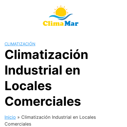
Saltar
al
contenido
CLIMATIZACIÓN
Climatización
Industrial en
Locales
Comerciales
Inicio
»
Climatización Industrial en Locales
Comerciales