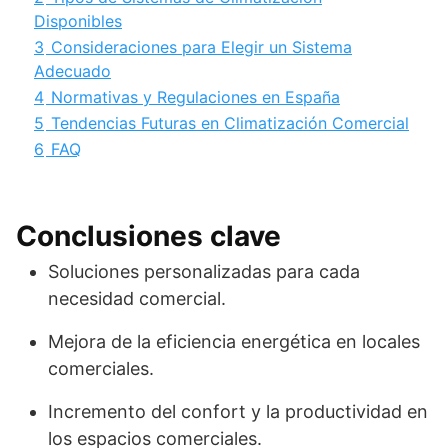
Disponibles
3
Consideraciones para Elegir un Sistema
Adecuado
4
Normativas y Regulaciones en España
5
Tendencias Futuras en Climatización Comercial
6
FAQ
Conclusiones clave
Soluciones personalizadas para cada
necesidad comercial.
Mejora de la eficiencia energética en locales
comerciales.
Incremento del confort y la productividad en
los espacios comerciales.