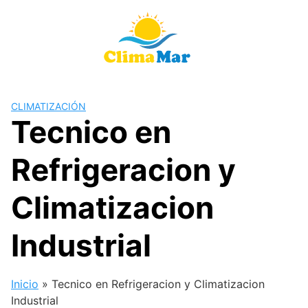
Saltar
al
contenido
CLIMATIZACIÓN
Tecnico en
Refrigeracion y
Climatizacion
Industrial
Inicio
»
Tecnico en Refrigeracion y Climatizacion
Industrial