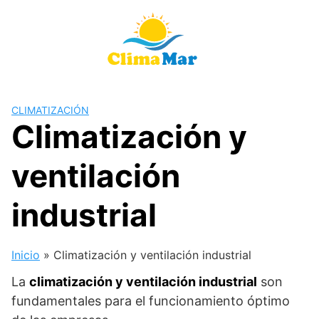
Saltar
al
contenido
CLIMATIZACIÓN
Climatización y
ventilación
industrial
Inicio
»
Climatización y ventilación industrial
La
climatización y ventilación industrial
son
fundamentales para el funcionamiento óptimo