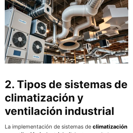
2. Tipos de sistemas de
climatización y
ventilación industrial
La implementación de sistemas de
climatización