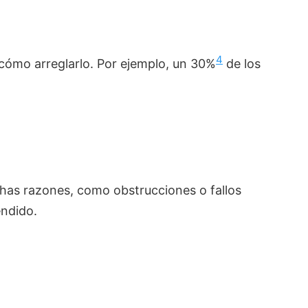
4
 cómo arreglarlo. Por ejemplo, un 30%
de los
has razones, como obstrucciones o fallos
endido.