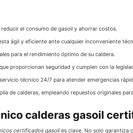
reducir el consumo de gasoil y ahorrar costos.
ta ágil y eficiente ante cualquier inconveniente técn
les para el rendimiento óptimo de su caldera.
e proporcionan seguridad y cumplen con la legislac
servicio técnico 24/7 para atender emergencias rápi
a de calderas, empleando repuestos originales para 
cnico calderas gasoil cert
nicos certificados gasoil
es clave. No solo garantiza 