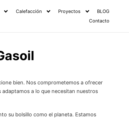
Calefacción
Proyectos
BLOG
Contacto
Gasoil
uncione bien. Nos comprometemos a ofrecer
s adaptamos a lo que necesitan nuestros
anto su bolsillo como el planeta. Estamos