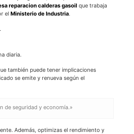
sa reparacion calderas gasoil
que trabaja
or el
Ministerio de Industria
.
.
a diaria.
 que también puede tener implicaciones
ificado se emite y renueva según el
ién de seguridad y economía.»
gente. Además, optimizas el rendimiento y