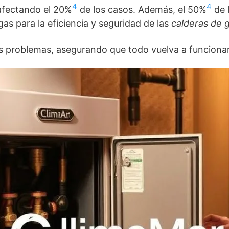
4
4
afectando el 20%
de los casos. Además, el 50%
de 
gas para la eficiencia y seguridad de las
calderas de g
os problemas, asegurando que todo vuelva a funcionar