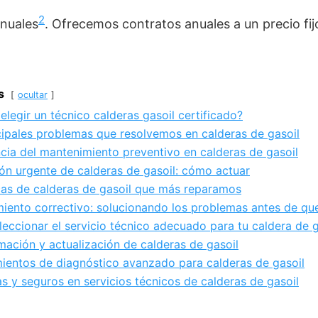
2
nuales
. Ofrecemos contratos anuales a un precio fij
s
ocultar
elegir un técnico calderas gasoil certificado?
cipales problemas que resolvemos en calderas de gasoil
cia del mantenimiento preventivo en calderas de gasoil
ón urgente de calderas de gasoil: cómo actuar
as de calderas de gasoil que más reparamos
iento correctivo: solucionando los problemas antes de q
eccionar el servicio técnico adecuado para tu caldera de g
mación y actualización de calderas de gasoil
ientos de diagnóstico avanzado para calderas de gasoil
as y seguros en servicios técnicos de calderas de gasoil