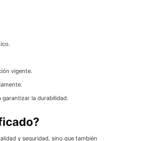
ico.
ión vigente.
damente.
garantizar la durabilidad.
ificado?
calidad y seguridad, sino que también