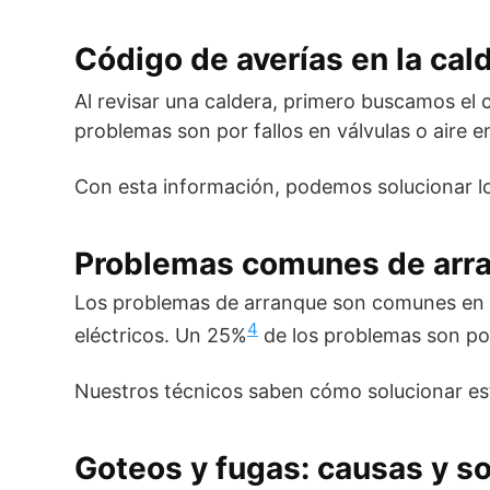
Código de averías en la cal
Al revisar una caldera, primero buscamos el 
problemas son por fallos en válvulas o aire e
Con esta información, podemos solucionar lo
Problemas comunes de arra
Los problemas de arranque son comunes en
4
eléctricos. Un 25%
de los problemas son por
Nuestros técnicos saben cómo solucionar e
Goteos y fugas: causas y s