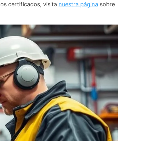
os certificados, visita
nuestra página
sobre