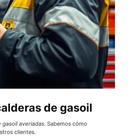
alderas de gasoil
 gasoil averiadas
. Sabemos cómo
tros clientes.