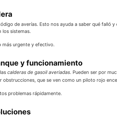
dera
código de averías. Esto nos ayuda a saber qué falló y
n los sistemas.
 más urgente y efectivo.
nque y funcionamiento
 las
calderas de gasoil averiadas
. Pueden ser por muc
 obstrucciones, que se ven como un piloto rojo enc
stos problemas rápidamente.
oluciones