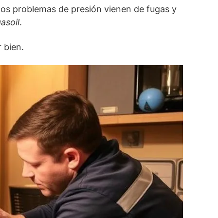
los problemas de presión vienen de fugas y
asoil
.
 bien.